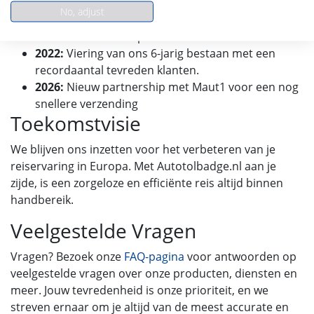
Portugal.
No, adjust
2020:
Lancering van onze Nederlandse
klantenservice en ophaalservice.
2022:
Viering van ons 6-jarig bestaan met een
recordaantal tevreden klanten.
2026:
Nieuw partnership met Maut1 voor een nog
snellere verzending
Toekomstvisie
We blijven ons inzetten voor het verbeteren van je
reiservaring in Europa. Met Autotolbadge.nl aan je
zijde, is een zorgeloze en efficiënte reis altijd binnen
handbereik.
Veelgestelde Vragen
Vragen? Bezoek onze
FAQ-pagina
voor antwoorden op
veelgestelde vragen over onze producten, diensten en
meer. Jouw tevredenheid is onze prioriteit, en we
streven ernaar om je altijd van de meest accurate en